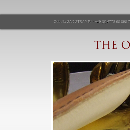
Cebulla SAX-STRAP Tel.: +49 (0) 4778 60 890 