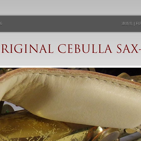
76
連絡先
|
利