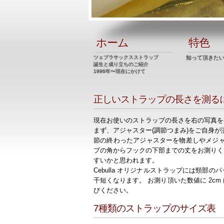
ホーム
特色
ツェブラサックスストラップ
知って頂きた
誕生と成り立ちのご紹介
1996年〜現在にかけて
正しいストラップの長さを測る
現在お使いのストラップの長さを右の写真を
まず、アジャスター(調節つまみ)をご自身か
節の終わったアジャスターを物差しやメシ
プの角からフックの下部までの丈をお測りく
すいかと思われます。
Cebulla オリジナルストラップには頸
干短くなります。 お測り頂いた数値に 2cm
びください。
7種類のストラップのサイズ表